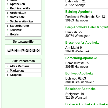
Bahnhofstr. 21
Apotheken
31832 Springe
Rechtsanwälte
Behring-Apotheke
Architekten
Ferdinand-Wallbrecht-Str. 13
Notdienste
30163 Hannover
Sachverständige
Steuerberater
Berg-Apotheke Peter Mogwit
Touristik
Hauptstr. 29
Hotels
30974 Wennigsen
Seitenzugriffe
Bissendorfer Apotheke
Am Markt 9
30900 Wedemark
Bömelburg-Apotheke
360° Panoramen
Bömelburgstr. 35
Altes Rathaus
30165 Hannover
Marktplatz
Bohlweg-Apotheke
Kröpcke
Bohlweg 62-63
38100 Braunschweig
Bokeloher Apotheke
Steigerstr. 19
31515 Wunstorf
Brabeck-Apotheke Apothekerin