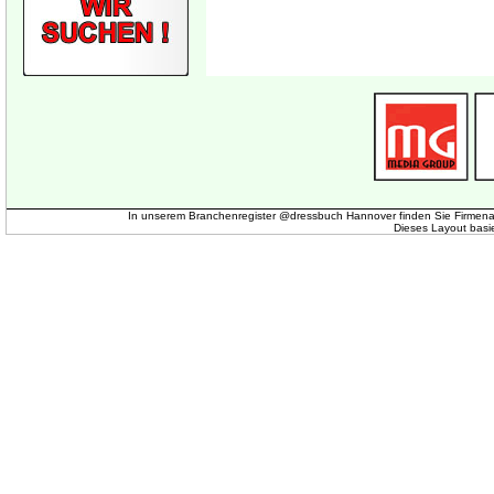
In unserem Branchenregister @dressbuch Hannover finden Sie Firmena
Dieses Layout basi