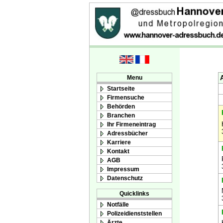
Menu
Startseite
Firmensuche
Behörden
Branchen
Ihr Firmeneintrag
Adressbücher
Karriere
Kontakt
AGB
Impressum
Datenschutz
Quicklinks
Notfälle
Polizeidienststellen
Ärzte