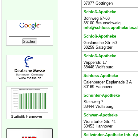
37077 Göttingen
Schloß-Apotheke
Bohlweg 67-68
38100 Braunschweig
info@schloss-apotheke-bs.d
Schloß-Apotheke
Goslarsche Str. 50
38259 Salzgitter
Schloß-Apotheke
Wipperstr. 17
38448 Wolfsburg
Schloss-Apotheke
Calenberger Esplanade 3 A
30169 Hannover
Schunter-Apotheke
Steinweg 7
38444 Wolfsburg
Schwan-Apotheke
Wunstorfer Str. 41
30453 Hannover
Seilwinder-Apotheke Inh. Ap