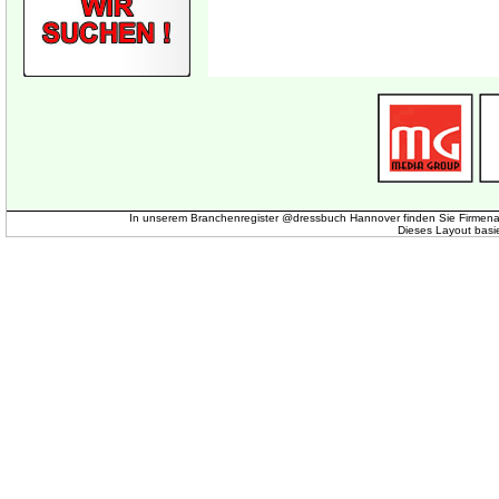
In unserem Branchenregister @dressbuch Hannover finden Sie Firmena
Dieses Layout basi