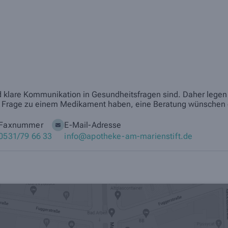
nd klare Kommunikation in Gesundheitsfragen sind. Daher legen w
eine Frage zu einem Medikament haben, eine Beratung wünschen 
Faxnummer
E-Mail-Adresse
0531/79 66 33
info@apotheke-am-marienstift.de