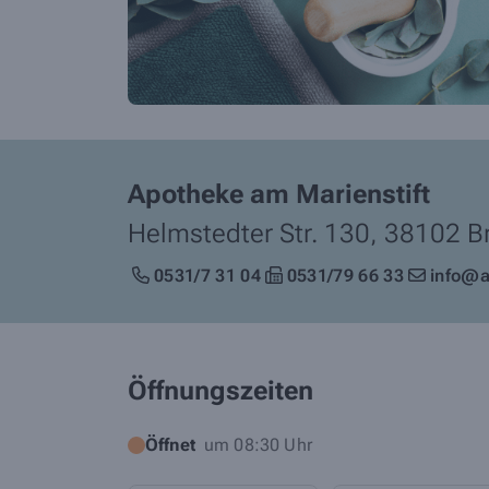
Apotheke am Marienstift
Helmstedter Str. 130,
38102
B
0531/7 31 04
0531/79 66 33
info@a
Öffnungszeiten
Öffnet
um 08:30 Uhr