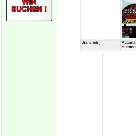
Branche(n):
Automa
Automat