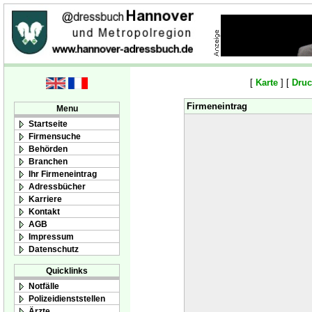
[
Karte
] [
Druc
Firmeneintrag
Menu
Startseite
Firmensuche
Behörden
Branchen
Ihr Firmeneintrag
Adressbücher
Karriere
Kontakt
AGB
Impressum
Datenschutz
Quicklinks
Notfälle
Polizeidienststellen
Ärzte