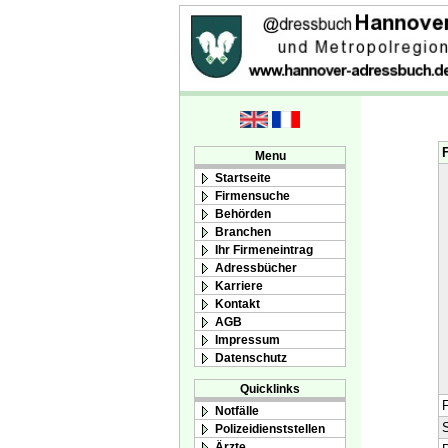
Menu
Startseite
Firmensuche
Behörden
Branchen
Ihr Firmeneintrag
Adressbücher
Karriere
Kontakt
AGB
Impressum
Datenschutz
Quicklinks
F
Notfälle
S
Polizeidienststellen
Ärzte