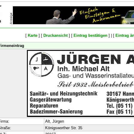
[
Karte
] [
Druckansicht
] [
Eintrag bestätigen
] | [
Eintrag ä
Firmeneintrag
irma:
Alt, Jürgen
traße:
Königsworther Str. 35