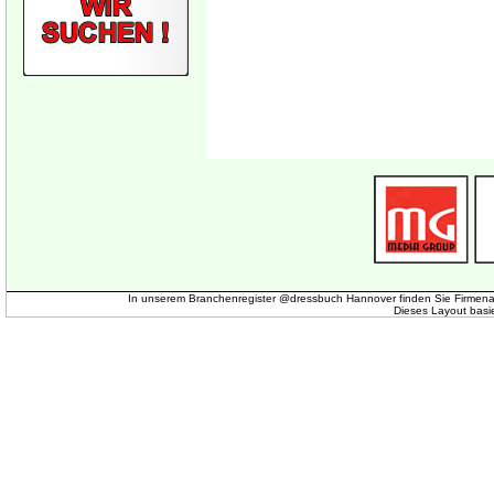
In unserem Branchenregister @dressbuch Hannover finden Sie Firmena
Dieses Layout basi