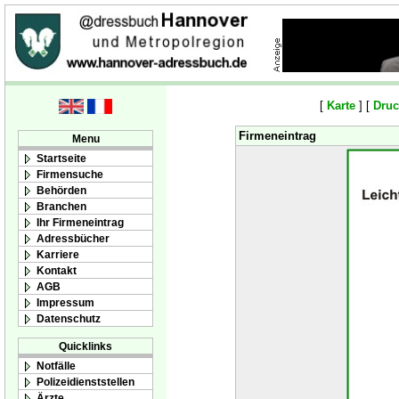
[
Karte
] [
Druc
Firmeneintrag
Menu
Startseite
Firmensuche
Behörden
Branchen
Ihr Firmeneintrag
Adressbücher
Karriere
Kontakt
AGB
Impressum
Datenschutz
Quicklinks
Notfälle
Polizeidienststellen
Ärzte