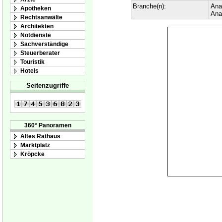
Branche(n):
Ana
Apotheken
Ana
Rechtsanwälte
Architekten
Notdienste
Sachverständige
Steuerberater
Touristik
Hotels
Seitenzugriffe
360° Panoramen
Altes Rathaus
Marktplatz
Kröpcke