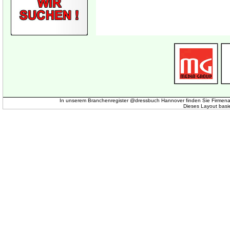
In unserem Branchenregister @dressbuch Hannover finden Sie Firmena
Dieses Layout basi