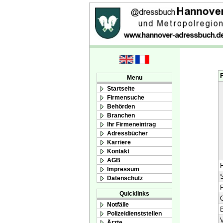
Menu
Startseite
Firmensuche
Behörden
Branchen
Ihr Firmeneintrag
Adressbücher
Karriere
Kontakt
AGB
F
Impressum
S
Datenschutz
Quicklinks
O
Notfälle
Polizeidienststellen
V
Ärzte