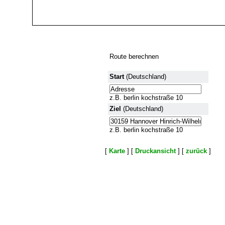
Route berechnen
Start
(Deutschland)
z.B. berlin kochstraße 10
Ziel
(Deutschland)
z.B. berlin kochstraße 10
[
Karte
] [
Druckansicht
] [
zurück
]