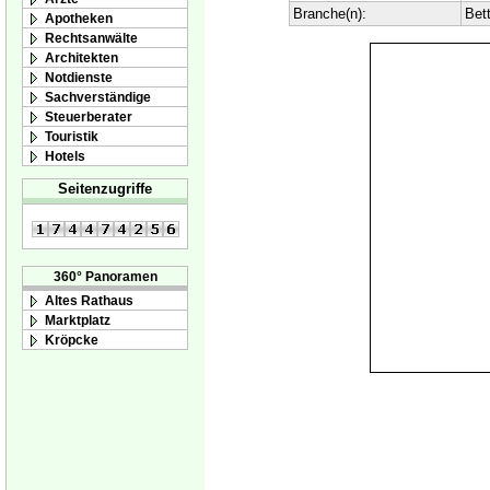
Branche(n):
Bet
Apotheken
Rechtsanwälte
Architekten
Notdienste
Sachverständige
Steuerberater
Touristik
Hotels
Seitenzugriffe
360° Panoramen
Altes Rathaus
Marktplatz
Kröpcke