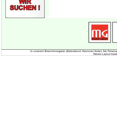
In unserem Branchenregister @dressbuch Hannover finden Sie Firmena
Dieses Layout basi