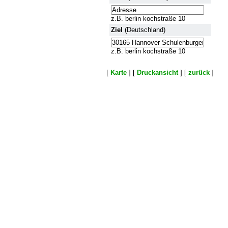
z.B. berlin kochstraße 10
Ziel
(Deutschland)
z.B. berlin kochstraße 10
[
Karte
] [
Druckansicht
] [
zurück
]