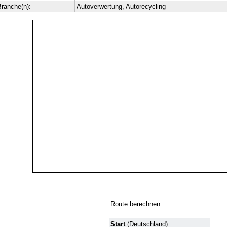
ranche(n):
Autoverwertung, Autorecycling
Route berechnen
Start
(Deutschland)