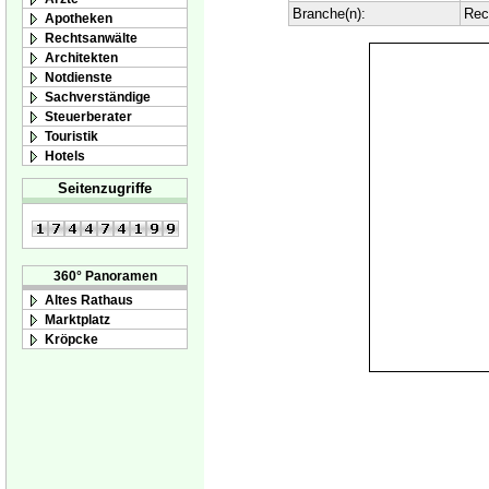
Branche(n):
Rec
Apotheken
Rechtsanwälte
Architekten
Notdienste
Sachverständige
Steuerberater
Touristik
Hotels
Seitenzugriffe
360° Panoramen
Altes Rathaus
Marktplatz
Kröpcke