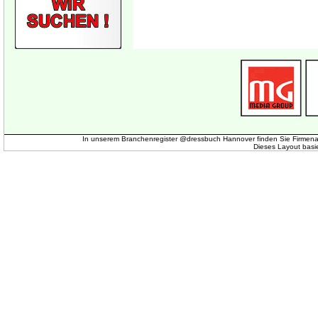
In unserem Branchenregister @dressbuch Hannover finden Sie Firmena
Dieses Layout basi