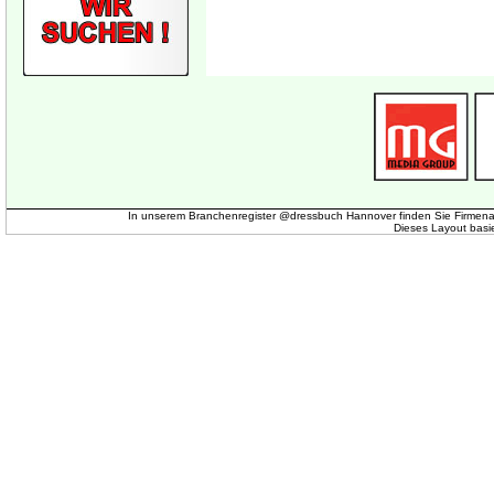
In unserem Branchenregister @dressbuch Hannover finden Sie Firmena
Dieses Layout basi