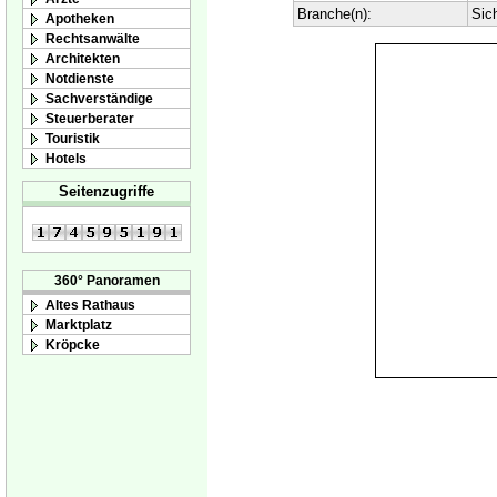
Branche(n):
Sic
Apotheken
Rechtsanwälte
Architekten
Notdienste
Sachverständige
Steuerberater
Touristik
Hotels
Seitenzugriffe
360° Panoramen
Altes Rathaus
Marktplatz
Kröpcke