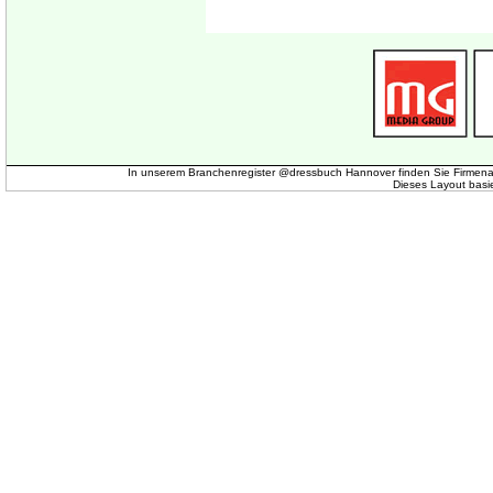
In unserem Branchenregister @dressbuch Hannover finden Sie Firmena
Dieses Layout basi