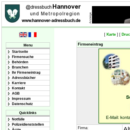
[
Karte
] [
Druc
Firmeneintrag
Menu
Startseite
Firmensuche
Behörden
Branchen
Ihr Firmeneintrag
Adressbücher
Karriere
Kontakt
AGB
Impressum
Datenschutz
Quicklinks
Notfälle
Polizeidienststellen
Firma:
Al
Ärzte