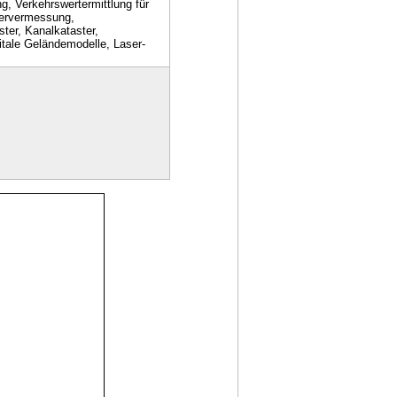
, Verkehrswertermittlung für
ervermessung,
ter, Kanalkataster,
tale Geländemodelle, Laser-