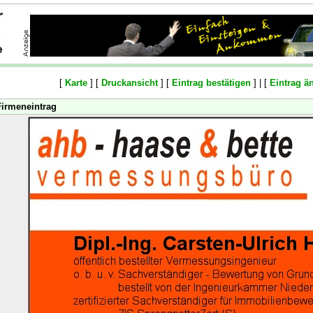
[
Karte
] [
Druckansicht
] [
Eintrag bestätigen
] | [
Eintrag ä
Firmeneintrag