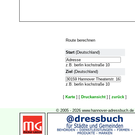
Route berechnen
Start
(Deutschland)
z.B. berlin kochstraße 10
Ziel
(Deutschland)
z.B. berlin kochstraße 10
[
Karte
] [
Druckansicht
] [
zurück
]
© 2005 - 2026 www.hannover-adressbuch.de