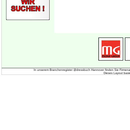
In unserem Branchenregister @dressbuch Hannover finden Sie Firmena
Dieses Layout basi