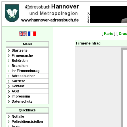
[
Karte
] [
Druc
Firmeneintrag
Menu
Startseite
Firmensuche
Behörden
Branchen
Ihr Firmeneintrag
Adressbücher
Karriere
Kontakt
AGB
Impressum
Datenschutz
Quicklinks
Notfälle
Polizeidienststellen
Ärzte