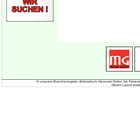
In unserem Branchenregister @dressbuch Hannover finden Sie Firmena
Dieses Layout basi