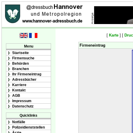
[
Karte
] [
Druc
Firmeneintrag
Menu
Startseite
Firmensuche
Behörden
Branchen
Ihr Firmeneintrag
Adressbücher
Karriere
Kontakt
AGB
Impressum
Datenschutz
Quicklinks
Notfälle
Polizeidienststellen
Ärzte