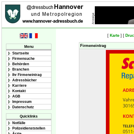
[
Karte
] [
Druc
Firmeneintrag
Menu
Startseite
Firmensuche
Behörden
Branchen
Ihr Firmeneintrag
Adressbücher
Karriere
Kontakt
AGB
Impressum
Datenschutz
Quicklinks
Notfälle
Polizeidienststellen
Ärzte