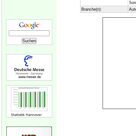
Son
Branche(n):
Aut