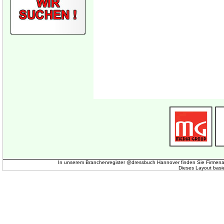
In unserem Branchenregister @dressbuch Hannover finden Sie Firmena
Dieses Layout basi