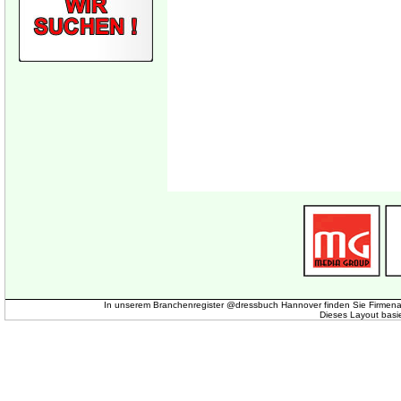
In unserem Branchenregister @dressbuch Hannover finden Sie Firmena
Dieses Layout basi