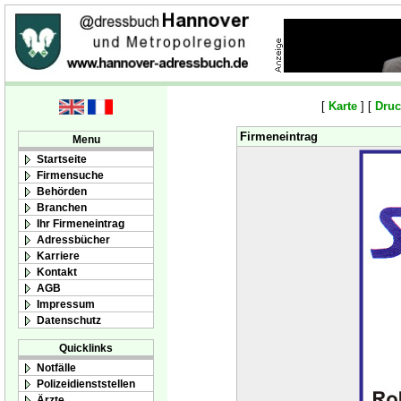
[
Karte
] [
Druc
Firmeneintrag
Menu
Startseite
Firmensuche
Behörden
Branchen
Ihr Firmeneintrag
Adressbücher
Karriere
Kontakt
AGB
Impressum
Datenschutz
Quicklinks
Notfälle
Polizeidienststellen
Ärzte