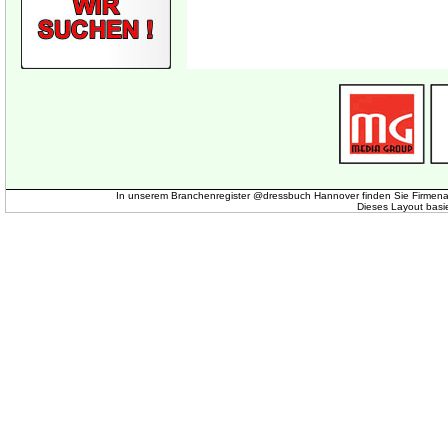
In unserem Branchenregister @dressbuch Hannover finden Sie Firmena
Dieses Layout basi