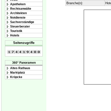
Branche(n):
Hot
Apotheken
Rechtsanwälte
Architekten
Notdienste
Sachverständige
Steuerberater
Touristik
Hotels
Seitenzugriffe
360° Panoramen
Altes Rathaus
Marktplatz
Kröpcke