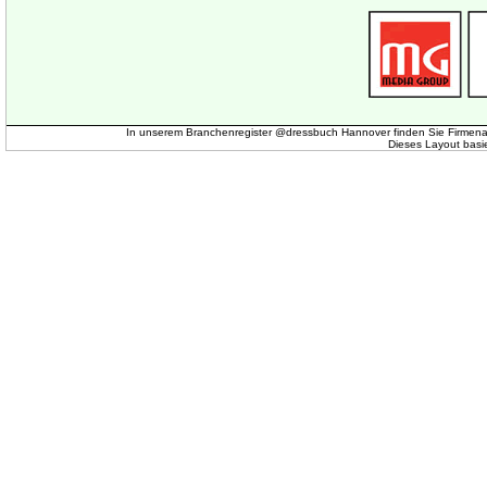
In unserem Branchenregister @dressbuch Hannover finden Sie Firmena
Dieses Layout basi