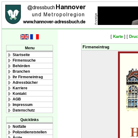
[
Karte
] [
Druc
Firmeneintrag
Menu
Startseite
Firmensuche
Behörden
Branchen
Ihr Firmeneintrag
Adressbücher
Karriere
Kontakt
AGB
Impressum
Datenschutz
Quicklinks
Notfälle
Polizeidienststellen
Ärzte