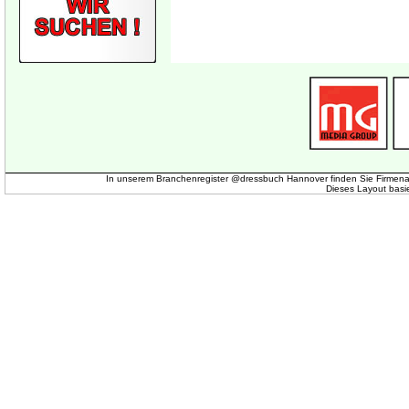
In unserem Branchenregister @dressbuch Hannover finden Sie Firmena
Dieses Layout basi