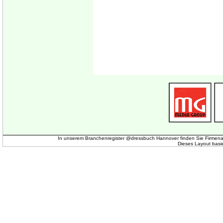
In unserem Branchenregister @dressbuch Hannover finden Sie Firmena
Dieses Layout basi