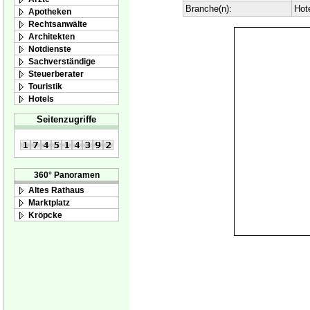
Branche(n):
Hot
Apotheken
Rechtsanwälte
Architekten
Notdienste
Sachverständige
Steuerberater
Touristik
Hotels
Seitenzugriffe
360° Panoramen
Altes Rathaus
Marktplatz
Kröpcke