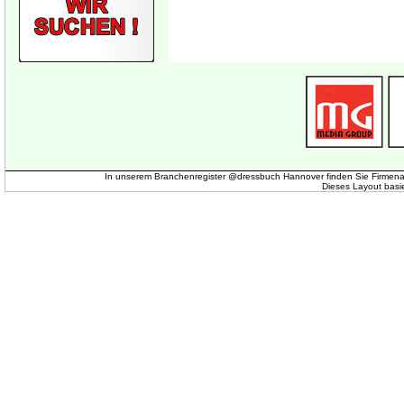
In unserem Branchenregister @dressbuch Hannover finden Sie Firmena
Dieses Layout basi