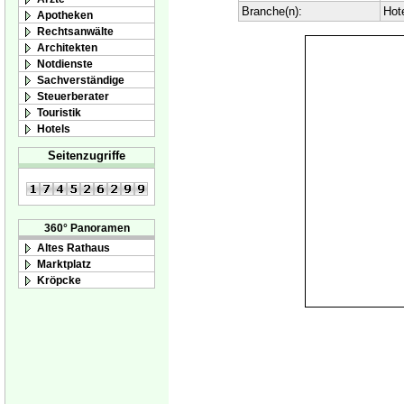
Branche(n):
Hot
Apotheken
Rechtsanwälte
Architekten
Notdienste
Sachverständige
Steuerberater
Touristik
Hotels
Seitenzugriffe
360° Panoramen
Altes Rathaus
Marktplatz
Kröpcke