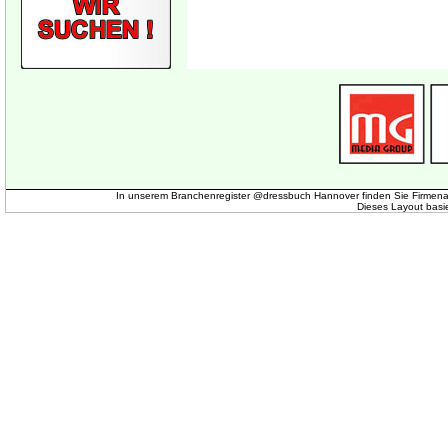
In unserem Branchenregister @dressbuch Hannover finden Sie Firmena
Dieses Layout basi