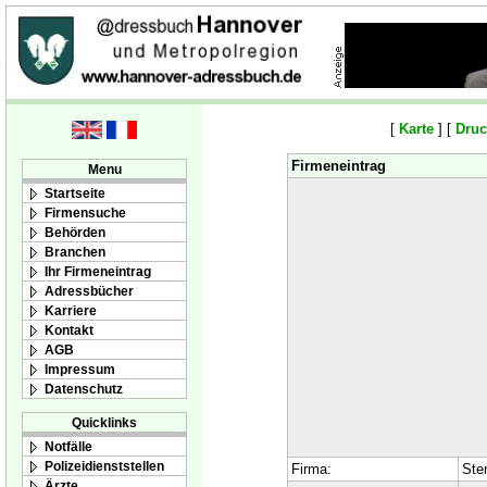
[
Karte
] [
Druc
Firmeneintrag
Menu
Startseite
Firmensuche
Behörden
Branchen
Ihr Firmeneintrag
Adressbücher
Karriere
Kontakt
AGB
Impressum
Datenschutz
Quicklinks
Notfälle
Polizeidienststellen
Firma:
Ste
Ärzte