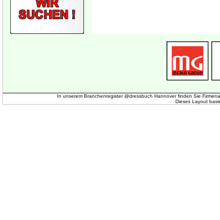
In unserem Branchenregister @dressbuch Hannover finden Sie Firmena
Dieses Layout basi