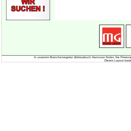
In unserem Branchenregister @dressbuch Hannover finden Sie Firmena
Dieses Layout basi