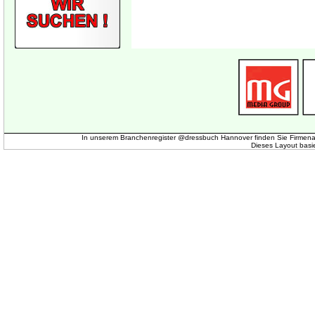
In unserem Branchenregister @dressbuch Hannover finden Sie Firmena
Dieses Layout basi