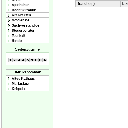
Branche(n):
Taxi
Apotheken
Rechtsanwälte
Architekten
Notdienste
Sachverständige
Steuerberater
Touristik
Hotels
Seitenzugriffe
360° Panoramen
Altes Rathaus
Marktplatz
Kröpcke