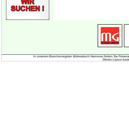
In unserem Branchenregister @dressbuch Hannover finden Sie Firmena
Dieses Layout basi