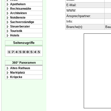
Apotheken
E-Mail:
Rechtsanwälte
WWW:
Architekten
Ansprechpartner:
Notdienste
Info:
Sachverständige
Steuerberater
Branche(n):
Bau
Touristik
Hotels
Seitenzugriffe
360° Panoramen
Altes Rathaus
Marktplatz
Kröpcke