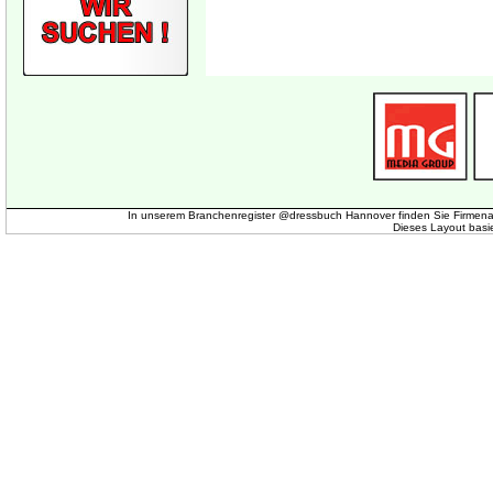
In unserem Branchenregister @dressbuch Hannover finden Sie Firmena
Dieses Layout basi