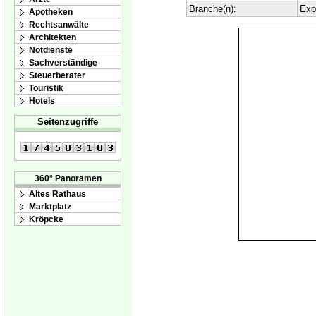
Branche(n):
Exp
Apotheken
Rechtsanwälte
Architekten
Notdienste
Sachverständige
Steuerberater
Touristik
Hotels
Seitenzugriffe
360° Panoramen
Altes Rathaus
Marktplatz
Kröpcke