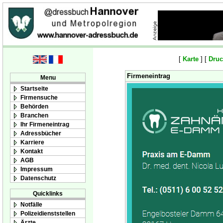
[
Karte
] [
Druc
Firmeneintrag
Menu
Startseite
Firmensuche
Behörden
Branchen
Ihr Firmeneintrag
Adressbücher
Karriere
Kontakt
AGB
Impressum
Datenschutz
Quicklinks
Notfälle
Polizeidienststellen
Ärzte