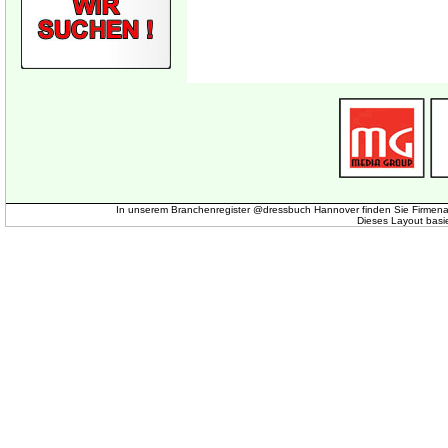
In unserem Branchenregister @dressbuch Hannover finden Sie Firmena
Dieses Layout basi