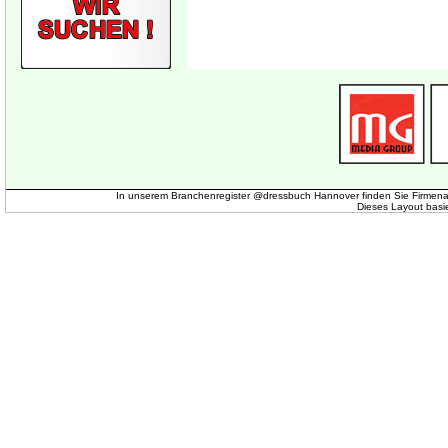
In unserem Branchenregister @dressbuch Hannover finden Sie Firmena
Dieses Layout basi