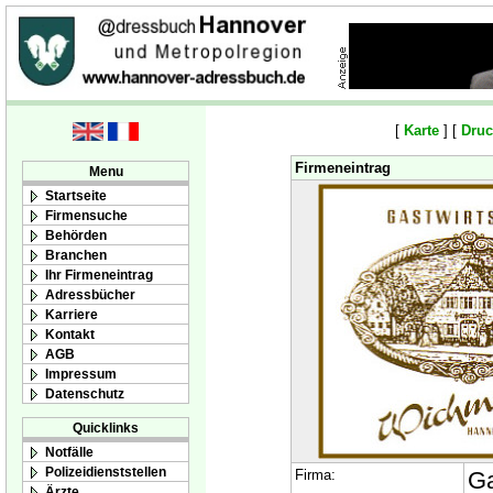
[
Karte
] [
Druc
Firmeneintrag
Menu
Startseite
Firmensuche
Behörden
Branchen
Ihr Firmeneintrag
Adressbücher
Karriere
Kontakt
AGB
Impressum
Datenschutz
Quicklinks
Notfälle
Polizeidienststellen
Firma:
Ga
Ärzte