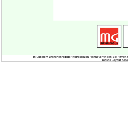
In unserem Branchenregister @dressbuch Hannover finden Sie Firmena
Dieses Layout basi