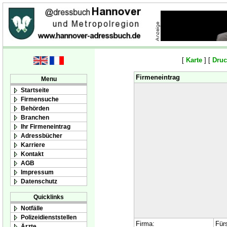
[
Karte
] [
Druc
Firmeneintrag
Menu
Startseite
Firmensuche
Behörden
Branchen
Ihr Firmeneintrag
Adressbücher
Karriere
Kontakt
AGB
Impressum
Datenschutz
Quicklinks
Notfälle
Polizeidienststellen
Firma:
Fürs
Ärzte