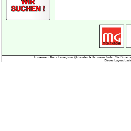
In unserem Branchenregister @dressbuch Hannover finden Sie Firmena
Dieses Layout basi