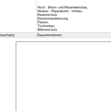
Hoch-, Beton- und Mauerwerksbau,
Neubau - Reparaturen - Umbau,
Bautenschutz,
Betoninstandsetzung,
Fliesen,
Trockenbau,
Wärmeschutz
ranche(n):
Bauunternehmen