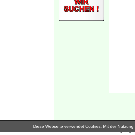
Diese Webseite verwendet Cookies. Mit der Nutzung u
In unserem Branchenregister @dr