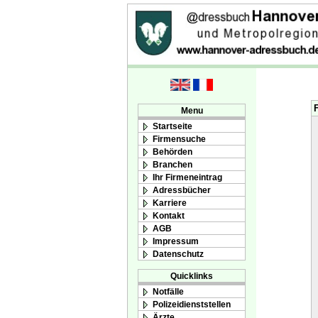
Menu
Startseite
Firmensuche
Behörden
Branchen
Ihr Firmeneintrag
Adressbücher
Karriere
Kontakt
AGB
Impressum
Datenschutz
Quicklinks
Notfälle
Polizeidienststellen
Ärzte