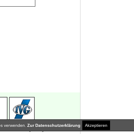
ies verwenden.
Zur Datenschutzerklärung
Akzeptieren
nover - Braunschweig - Göttingen