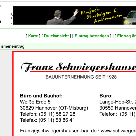
[
Karte
] [
Druckansicht
] [
Eintrag bestätigen
] | [
Eintrag ä
Firmeneintrag