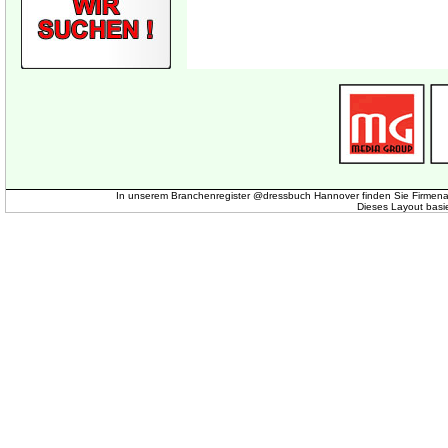
In unserem Branchenregister @dressbuch Hannover finden Sie Firmena
Dieses Layout basi