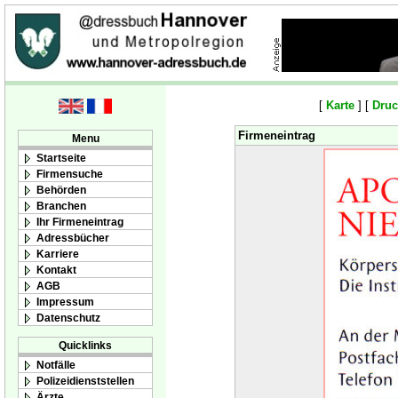
[
Karte
] [
Druc
Firmeneintrag
Menu
Startseite
Firmensuche
Behörden
Branchen
Ihr Firmeneintrag
Adressbücher
Karriere
Kontakt
AGB
Impressum
Datenschutz
Quicklinks
Notfälle
Polizeidienststellen
Ärzte