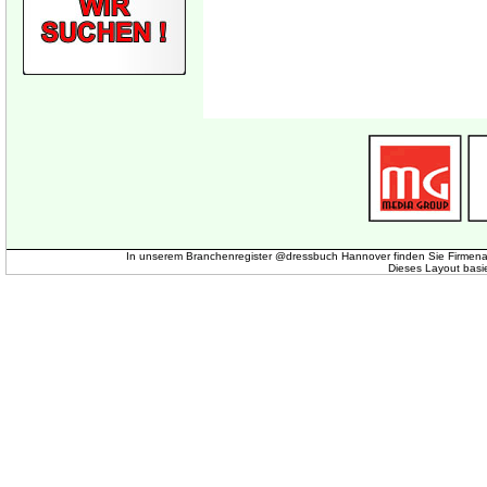
In unserem Branchenregister @dressbuch Hannover finden Sie Firmena
Dieses Layout basi