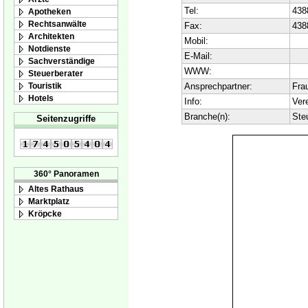
Tel:
438
Apotheken
Rechtsanwälte
Fax:
438
Architekten
Mobil:
Notdienste
E-Mail:
Sachverständige
WWW:
Steuerberater
Touristik
Ansprechpartner:
Fra
Hotels
Info:
Ver
Branche(n):
Ste
Seitenzugriffe
360° Panoramen
Altes Rathaus
Marktplatz
Kröpcke