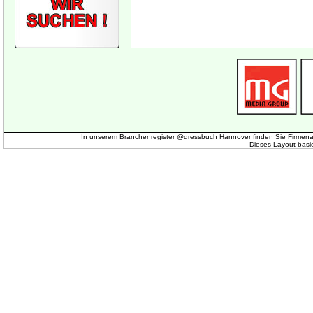
In unserem Branchenregister @dressbuch Hannover finden Sie Firmena
Dieses Layout basi