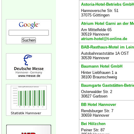
Astoria-Hotel-Betriebs Gmb
Hannoversche Str. 51
37075 Göttingen
Atrium Hotel Garni an der
Am Mittelfelde 65
30519 Hannover
atrium-hotel@t-online.de
BAB-Rasthaus-Motel im Lein
Autobahnraststätte 1A OST
30539 Hannover
Baumann Hotel GmbH
Hinter Liebfrauen 1 a
38100 Braunschweig
Baumgarte Gaststätten-Betr
Osterwalder Str. 2
30827 Garbsen
BB Hotel Hannover
Rendsburger Str. 7
30659 Hannover
Bei Hölzchen
Peiner Str. 87