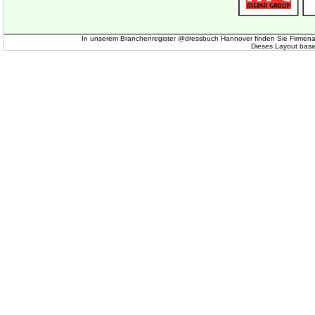
In unserem Branchenregister @dressbuch Hannover finden Sie Firmena
Dieses Layout basi