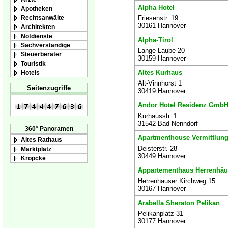
Alpha Hotel
Apotheken
Rechtsanwälte
Friesenstr. 19
30161 Hannover
Architekten
Notdienste
Alpha-Tirol
Sachverständige
Lange Laube 20
Steuerberater
30159 Hannover
Touristik
Altes Kurhaus
Hotels
Alt-Vinnhorst 1
Seitenzugriffe
30419 Hannover
Andor Hotel Residenz Gmb
Kurhausstr. 1
31542 Bad Nenndorf
360° Panoramen
Apartmenthouse Vermittlu
Altes Rathaus
Deisterstr. 28
Marktplatz
30449 Hannover
Kröpcke
Appartementhaus Herrenhäu
Herrenhäuser Kirchweg 15
30167 Hannover
Arabella Sheraton Pelikan
Pelikanplatz 31
30177 Hannover