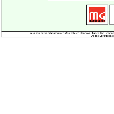
In unserem Branchenregister @dressbuch Hannover finden Sie Firmena
Dieses Layout basi