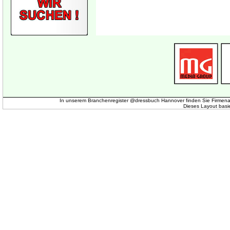
In unserem Branchenregister @dressbuch Hannover finden Sie Firmena
Dieses Layout basi