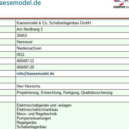
Kaesemodel & Co. Schaltanlagenbau GmbH
Am Nordhang 2
30453
Hannover
Niedersachsen
0511
400497-12
400497-20
info@kaesemodel.de
Herr Heinrichs
Projektierung, Entwicklung, Fertigung, Qualitätssicherung
Elektroschaltgeräte und -anlagen
Elektroschaltschrankbau
Mess- und Regeltechnik
Pumpensteuerungen
Regelgeräte
Schaltanlagenbau