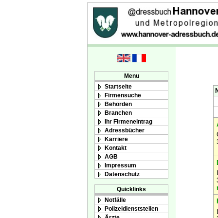
Menu
Startseite
N
Firmensuche
Behörden
Branchen
Ihr Firmeneintrag
Adressbücher
Karriere
Kontakt
AGB
Impressum
Datenschutz
Quicklinks
Notfälle
Polizeidienststellen
Ärzte