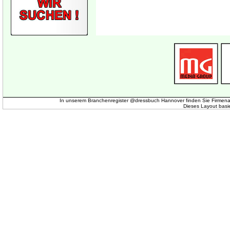
In unserem Branchenregister @dressbuch Hannover finden Sie Firmena
Dieses Layout basi