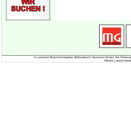
In unserem Branchenregister @dressbuch Hannover finden Sie Firmena
Dieses Layout basi