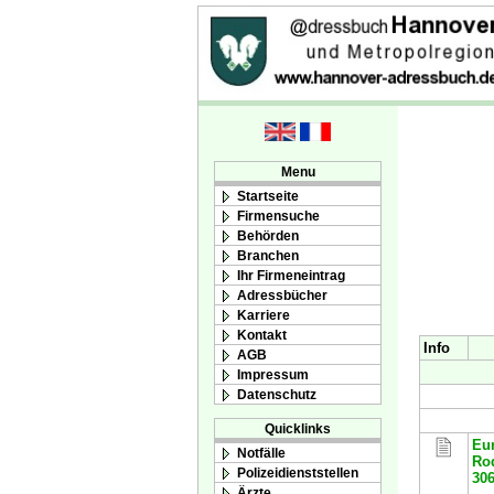
Menu
Startseite
Firmensuche
Behörden
Branchen
Ihr Firmeneintrag
Adressbücher
Karriere
Kontakt
Info
AGB
Impressum
Datenschutz
Quicklinks
Eu
Notfälle
Rod
Polizeidienststellen
30
Ärzte