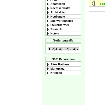
Apotheken
[ Ei
Rechtsanwälte
Architekten
Notdienste
Sachverständige
Steuerberater
Touristik
Hotels
Seitenzugriffe
360° Panoramen
Altes Rathaus
Marktplatz
Kröpcke