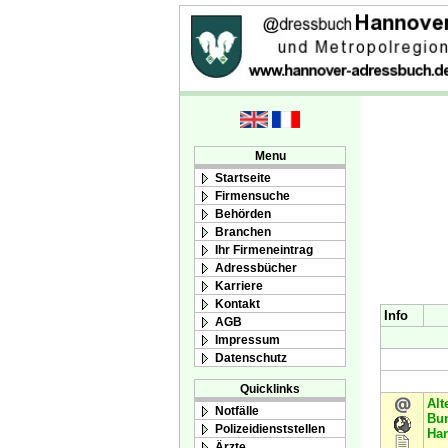
Menu
Startseite
Firmensuche
Behörden
Branchen
Ihr Firmeneintrag
Adressbücher
Karriere
Kontakt
Info
AGB
Impressum
Datenschutz
Quicklinks
Alt
Notfälle
Bun
Polizeidienststellen
Ha
Ärzte