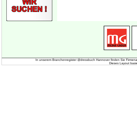
In unserem Branchenregister @dressbuch Hannover finden Sie Firmena
Dieses Layout basi